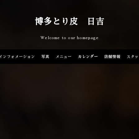
博多とり皮 日吉
Welcome to our homepage
インフォメーション
写真
メニュー
カレンダー
店舗情報
スタッ