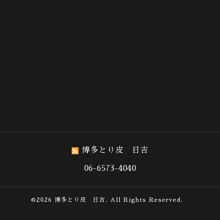
博多とり皮 日吉
06-6573-4040
©2026
博多とり皮 日吉
. All Rights Reserved.