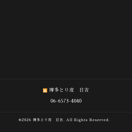
博多とり皮 日吉
06-6573-4040
©2026
博多とり皮 日吉
. All Rights Reserved.