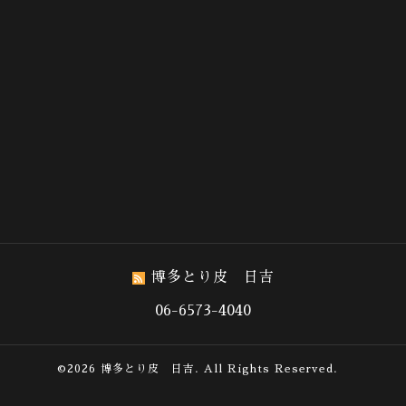
博多とり皮 日吉
06-6573-4040
©2026
博多とり皮 日吉
. All Rights Reserved.