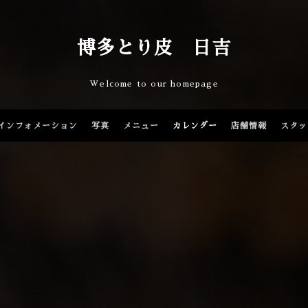
博多とり皮 日吉
Welcome to our homepage
インフォメーション
写真
メニュー
カレンダー
店舗情報
スタッ