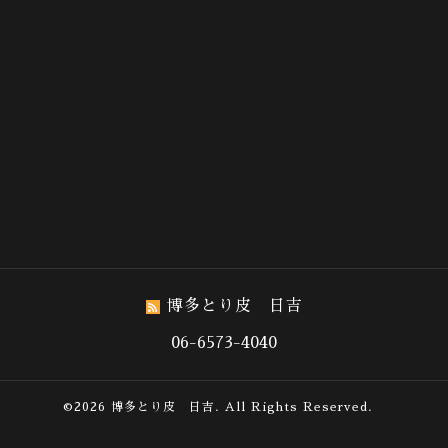
博多とり皮 日吉
06-6573-4040
©2026
博多とり皮 日吉
. All Rights Reserved.