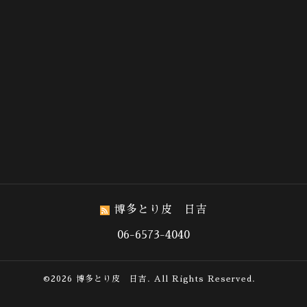
博多とり皮 日吉
06-6573-4040
©2026
博多とり皮 日吉
. All Rights Reserved.