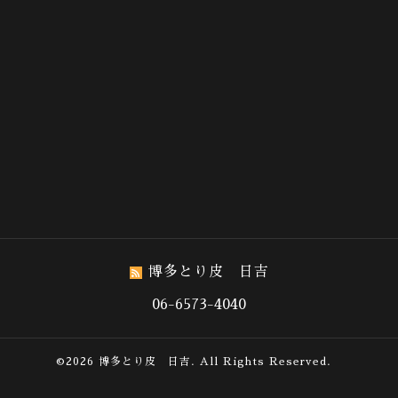
博多とり皮 日吉
06-6573-4040
©2026
博多とり皮 日吉
. All Rights Reserved.