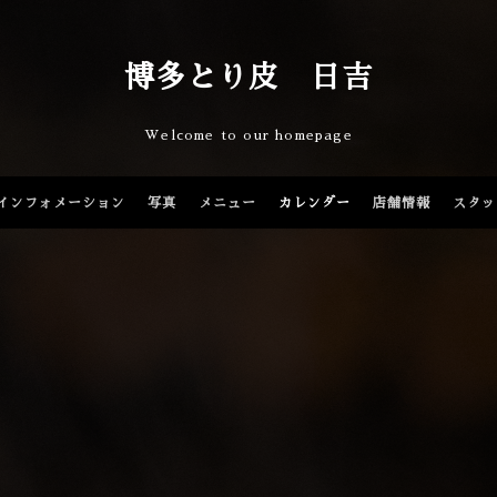
博多とり皮 日吉
Welcome to our homepage
インフォメーション
写真
メニュー
カレンダー
店舗情報
スタッ