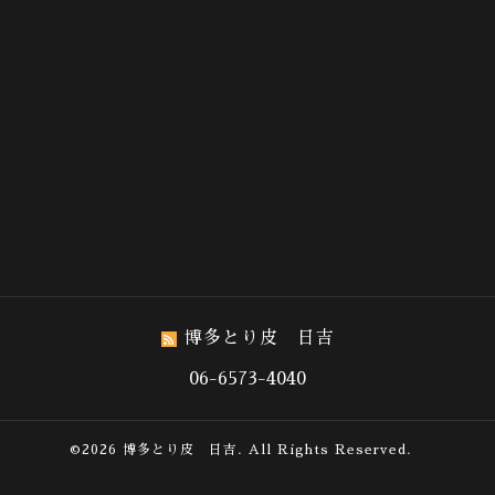
博多とり皮 日吉
06-6573-4040
©2026
博多とり皮 日吉
. All Rights Reserved.