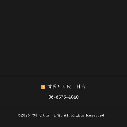
博多とり皮 日吉
06-6573-4040
©2026
博多とり皮 日吉
. All Rights Reserved.