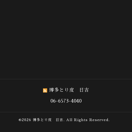
博多とり皮 日吉
06-6573-4040
©2026
博多とり皮 日吉
. All Rights Reserved.