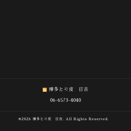
博多とり皮 日吉
06-6573-4040
©2026
博多とり皮 日吉
. All Rights Reserved.