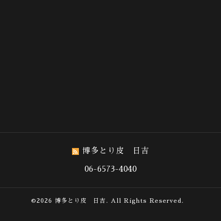
博多とり皮 日吉
06-6573-4040
©2026
博多とり皮 日吉
. All Rights Reserved.