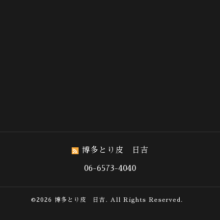
博多とり皮 日吉
06-6573-4040
©2026
博多とり皮 日吉
. All Rights Reserved.