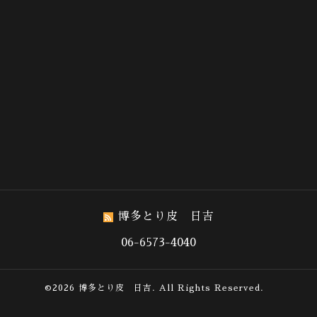
博多とり皮 日吉
06-6573-4040
©2026
博多とり皮 日吉
. All Rights Reserved.