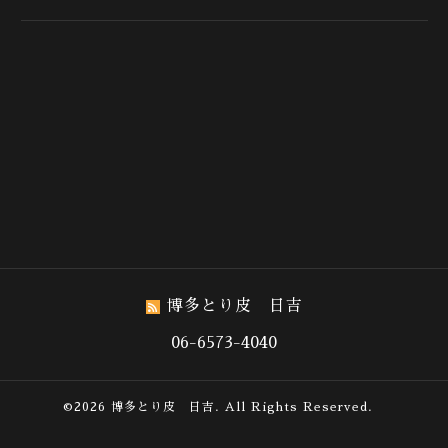
博多とり皮 日吉
06-6573-4040
©2026
博多とり皮 日吉
. All Rights Reserved.