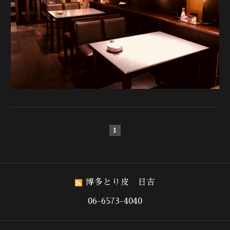
1
博多とり皮 日吉
06-6573-4040