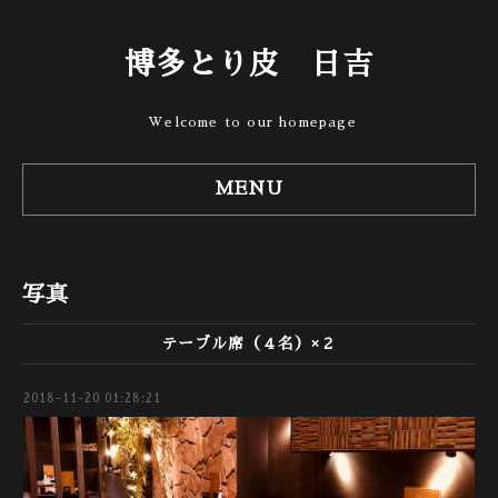
博多とり皮 日吉
Welcome to our homepage
MENU
写真
テーブル席（４名）×２
2018-11-20 01:28:21