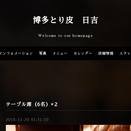
博多とり皮 日吉
Welcome to our homepage
インフォメーション
写真
メニュー
カレンダー
店舗情報
スタッ
テーブル席（6名）×２
2018-11-20 01:31:50