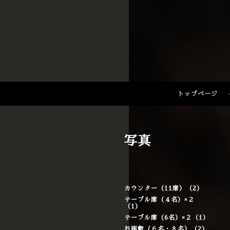
トップページ
写真
カウンター（11席）（2）
テーブル席（４名）×２
（1）
テーブル席（6名）×２（1）
お座敷（６名・８名）（2）