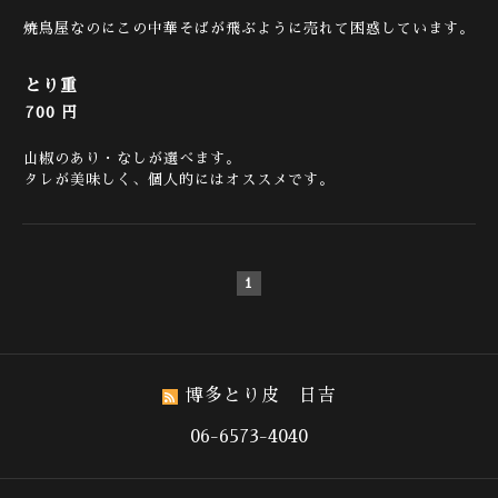
焼鳥屋なのにこの中華そばが飛ぶように売れて困惑しています。
とり重
700 円
山椒のあり・なしが選べます。
タレが美味しく、個人的にはオススメです。
1
博多とり皮 日吉
06-6573-4040