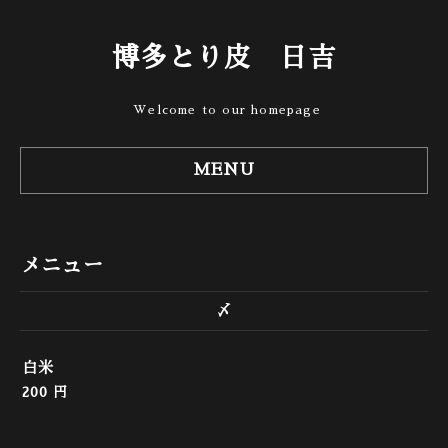
博多とり皮 日吉
Welcome to our homepage
MENU
メニュー
〆
白米
200 円