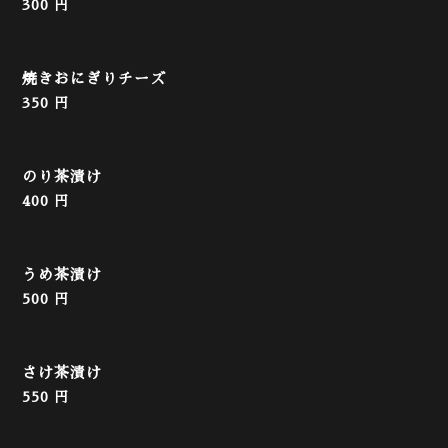
300 円
焼きおにぎりチーズ
350 円
のり茶漬け
400 円
うめ茶漬け
500 円
さけ茶漬け
550 円