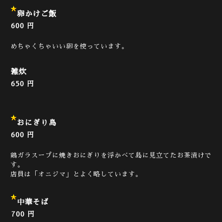
卵かけご飯
600 円
めちゃくちゃいい卵を使っています。
雑炊
650 円
おにぎり島
600 円
鶏ガラスープに焼きおにぎりを浮かべて島に見立てたお茶漬けで
す。
店員は「オニジマ」とよく略しています。
中華そば
700 円