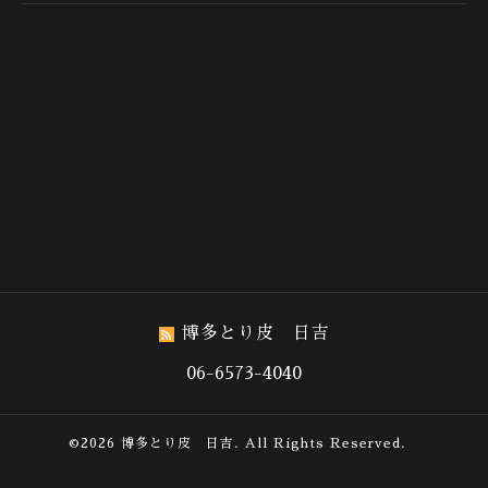
博多とり皮 日吉
06-6573-4040
©2026
博多とり皮 日吉
. All Rights Reserved.