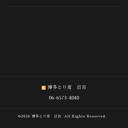
博多とり皮 日吉
06-6573-4040
©2026
博多とり皮 日吉
. All Rights Reserved.