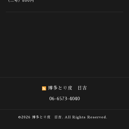
（二号）800円
博多とり皮 日吉
06-6573-4040
©2026
博多とり皮 日吉
. All Rights Reserved.