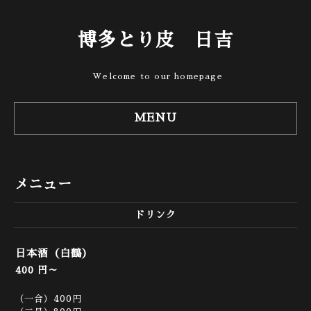
博多とり皮 日吉
Welcome to our homepage
MENU
メニュー
ドリンク
日本酒（白鶴）
400 円～
（一合）400円