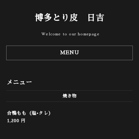
博多とり皮 日吉
Welcome to our homepage
MENU
メニュー
焼き物
合鴨もも（塩•タレ）
1,200 円