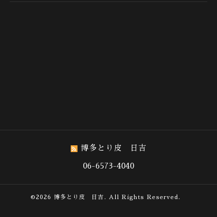
博多とり皮 日吉
06-6573-4040
©2026
博多とり皮 日吉
. All Rights Reserved.