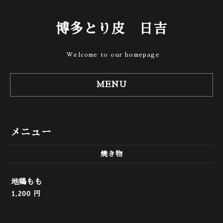
博多とり皮 日吉
Welcome to our homepage
MENU
メニュー
焼き物
地鶏もも
1,200 円