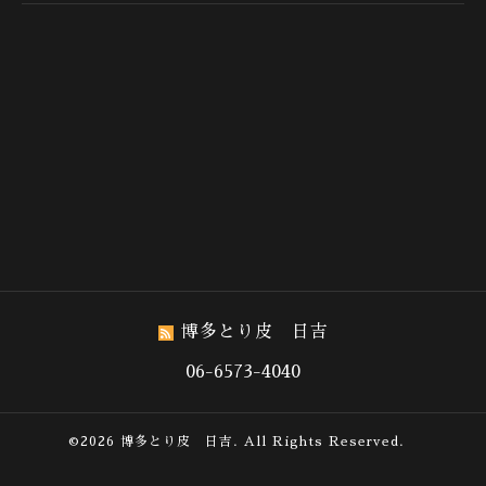
博多とり皮 日吉
06-6573-4040
©2026
博多とり皮 日吉
. All Rights Reserved.